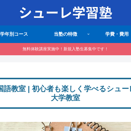
学年別コース
当塾の特徴
学費・費用
無料体験講座実施中！新規入塾生募集中です！
国語教室 | 初心者も楽しく学べるシュ
大学教室