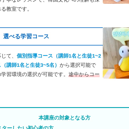
べる教室です。
選べる学習コース
応じて、
個別指導コース（講師1名と生徒1~2
（講師1名と生徒3~5名）
から選択可能で
の学習環境の選択が可能です。
途中からコー
本講座の対象となる方
スターしたい初心者の方