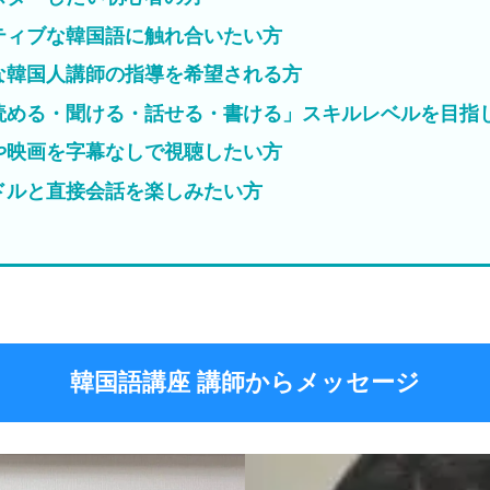
ティブな韓国語に触れ合いたい方
な韓国人講師の指導を希望される方
読める・聞ける・話せる・書ける」スキルレベルを目指
や映画を字幕なしで視聴したい方
ドルと直接会話を楽しみたい方
韓国語講座 講師からメッセージ