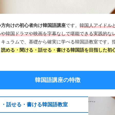
い方向けの初心者向け韓国語講座
です。
韓国人アイドル
ルや韓国ドラマや映画を字幕なしで堪能できる実践的な
リキュラムで、基礎から確実に学べる韓国語教室です。
。
読める・聞ける・話せる・書ける韓国語を目指した初
韓国語講座の特徴
く・話せる・書ける韓国語教室