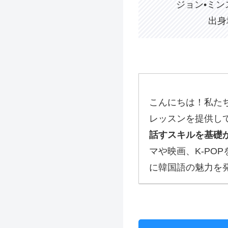
ジョン•ミンス
出身
こんにちは！私た
レッスンを提供し
話すスキルを基礎
マや映画、K-P
に韓国語の魅力を