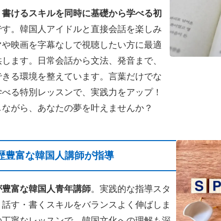
・書けるスキルを同時に基礎から学べる初
です。韓国人アイドルと直接会話を楽しみ
マや映画を字幕なしで視聴したい方に最適
供します。日常会話から文法、発音まで、
できる環境を整えています。言葉だけでな
学べる特別レッスンで、実践力をアップ！
しながら、あなたの夢を叶えませんか？
歴豊富な韓国人講師が指導
が豊富な韓国人青年講師
。実践的な指導スタ
・話す・書くスキルをバランスよく伸ばしま
の丁寧なレッスンで、韓国文化への理解も深