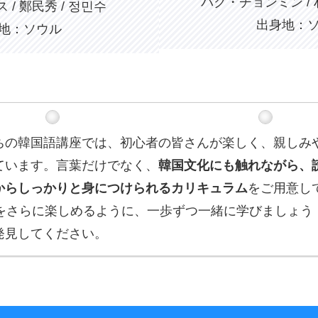
パク・チョンミン / 
 / 鄭民秀 / 정민수
出身地：
地：ソウル
ちの韓国語講座では、初心者の皆さんが楽しく、親しみ
ています。言葉だけでなく、
韓国文化にも触れながら、
からしっかりと身につけられるカリキュラム
をご用意し
OPをさらに楽しめるように、一歩ずつ一緒に学びましょう
発見してください。