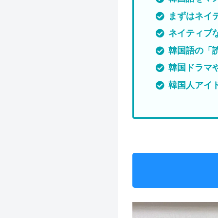
まずはネイ
ネイティブ
韓国語の「
韓国ドラマ
韓国人アイ