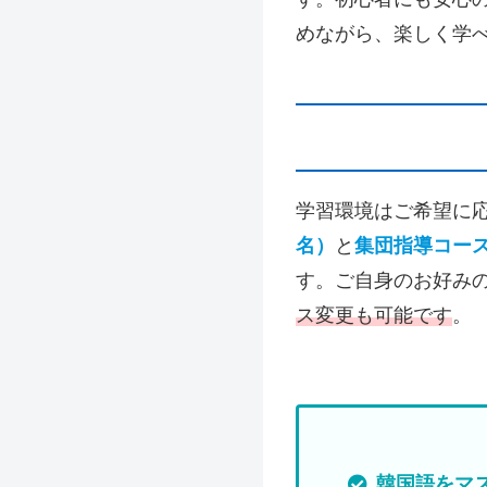
めながら、楽しく学
学習環境はご希望に
名）
と
集団指導コース
す。ご自身のお好み
ス変更も可能です
。
韓国語をマ