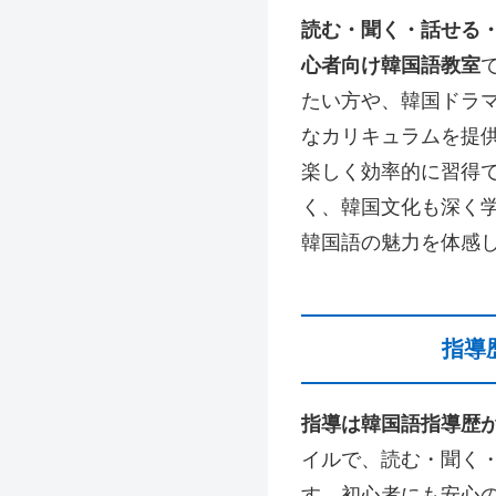
読む・聞く・話せる
心者向け韓国語教室
たい方や、韓国ドラ
なカリキュラムを提
楽しく効率的に習得
く、韓国文化も深く
韓国語の魅力を体感
指導
指導は韓国語指導歴
イルで、読む・聞く
す。初心者にも安心