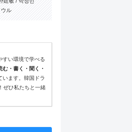
朴廷敏 / 박정민
ソウル
やすい環境で学べる
読む・書く・聞く・
ています。韓国ドラ
！ぜひ私たちと一緒