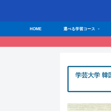
HOME
選べる学習コース
学芸大学 韓