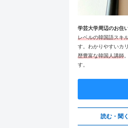
学芸大学周辺のお住
レベルの韓国語スキ
す。わかりやすいカ
歴豊富な韓国人講師
す。
読む・聞