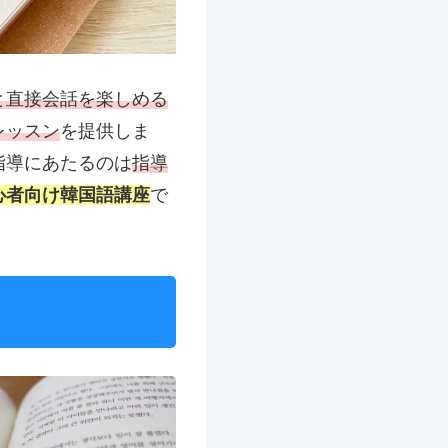
と直接会話を楽しめる
レッスン
を提供しま
指導にあたるのは
指導
心者向け韓国語講座
で